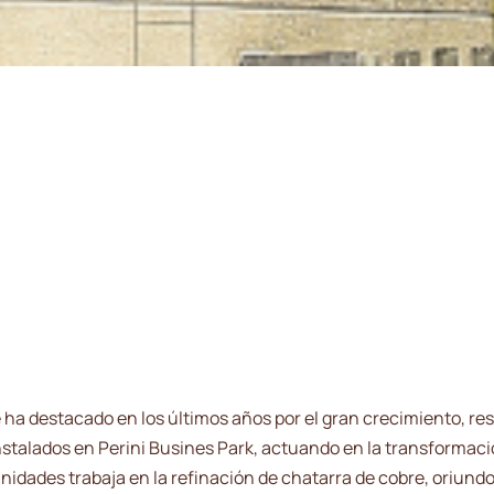
ha destacado en los últimos años por el gran crecimiento, re
stalados en Perini Busines Park, actuando en la transformació
idades trabaja en la refinación de chatarra de cobre, oriundos