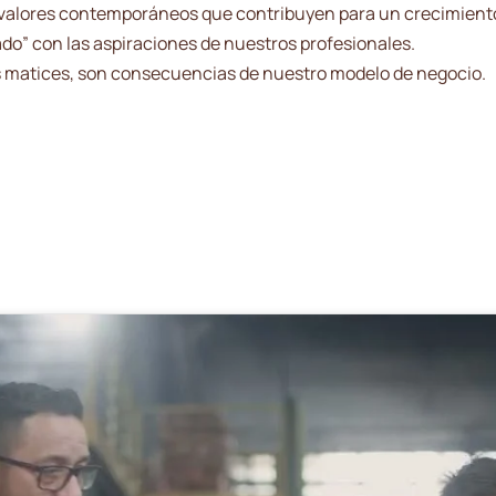
y valores contemporáneos que contribuyen para un crecimient
o” con las aspiraciones de nuestros profesionales.
s matices, son consecuencias de nuestro modelo de negocio.