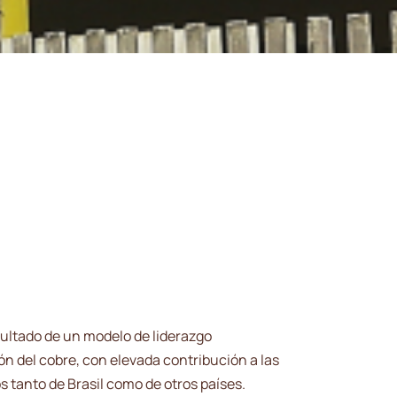
sultado de un modelo de liderazgo
n del cobre, con elevada contribución a las
 tanto de Brasil como de otros países.