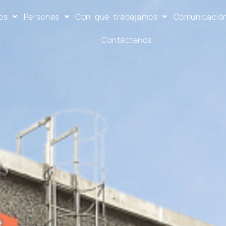
os
Personas
Con qué trabajamos
Comunicació
Contáctenos