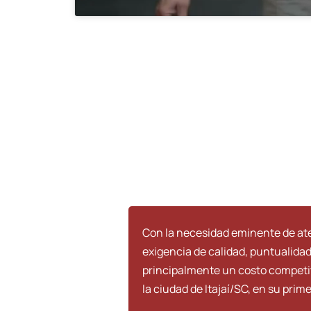
Con la necesidad eminente de a
exigencia de calidad, puntualidad
principalmente un costo competi
la ciudad de Itajaí/SC, en su prim