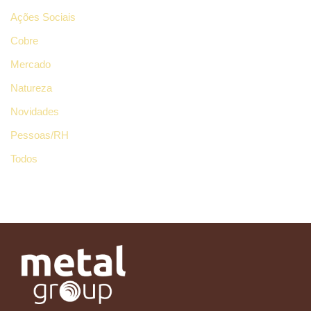
Ações Sociais
Cobre
Mercado
Natureza
Novidades
Pessoas/RH
Todos