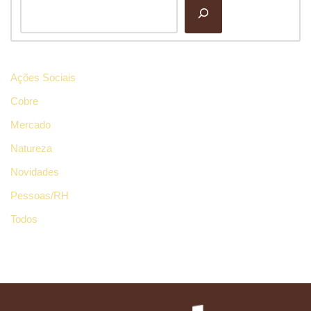
Ações Sociais
Cobre
Mercado
Natureza
Novidades
Pessoas/RH
Todos