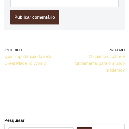
ANTERIOR
PRÓXIMO
Qual importancia do selo
O quanto o cobre é
Great Place To Work?
fundamental para o mundo
moderno?
Pesquisar