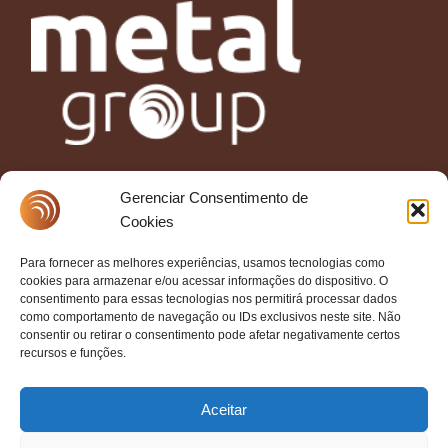
Siga a Metal Group!
Gerenciar Consentimento de
Cookies
Para fornecer as melhores experiências, usamos tecnologias como
cookies para armazenar e/ou acessar informações do dispositivo. O
consentimento para essas tecnologias nos permitirá processar dados
(47) 3305- 5000
como comportamento de navegação ou IDs exclusivos neste site. Não
contato@metalgroup.com.br
consentir ou retirar o consentimento pode afetar negativamente certos
recursos e funções.
Aceitar