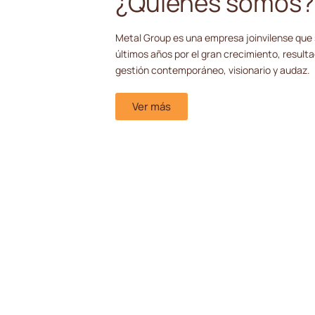
¿Quiénes somos?
Metal Group es una empresa joinvilense que 
últimos años por el gran crecimiento, result
gestión contemporáneo, visionario y audaz.
Ver más